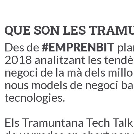
QUE SON LES TRAM
Des de
#EMPRENBIT
pla
2018 analitzant les tendè
negoci de la mà dels millo
nous models de negoci bas
tecnologies.
Els Tramuntana Tech Talk