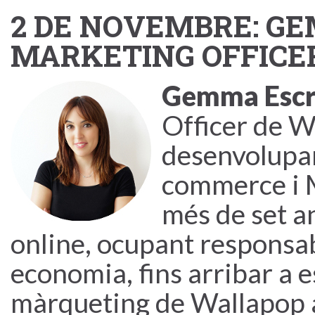
2 DE NOVEMBRE: GE
MARKETING OFFICE
Gemma Escr
Officer de Wa
desenvolupam
commerce i
més de set a
online, ocupant responsa
economia, fins arribar a e
màrqueting de Wallapop a