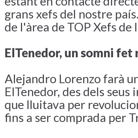
estant en contacte directe
grans xefs del nostre paí
de l'àrea de TOP Xefs de 
ElTenedor, un somni fet 
Alejandro Lorenzo farà un
ElTenedor, des dels seus i
que lluitava per revolucio
fins a ser comprada per T