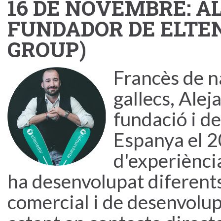
16 DE NOVEMBRE: A
FUNDADOR DE ELTEN
GROUP)
Francès de n
gallecs, Alej
fundació i d
Espanya el 
d'experiència
ha desenvolupat diferents
comercial i de desenvolu