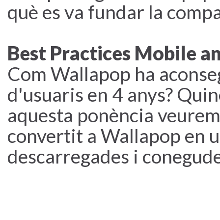
què es va fundar la compa
Best Practices Mobile a
Com Wallapop ha aconseg
d'usuaris en 4 anys? Quine
aquesta ponència veurem l
convertit a Wallapop en u
descarregades i conegudes