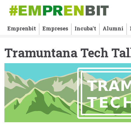
Emprenbit
Empreses
Incuba't
Alumni
Tramuntana Tech Tal