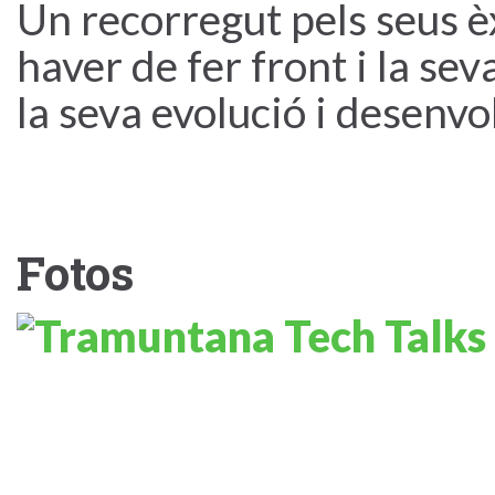
Un recorregut pels seus èx
haver de fer front i la se
la seva evolució i desenv
Fotos