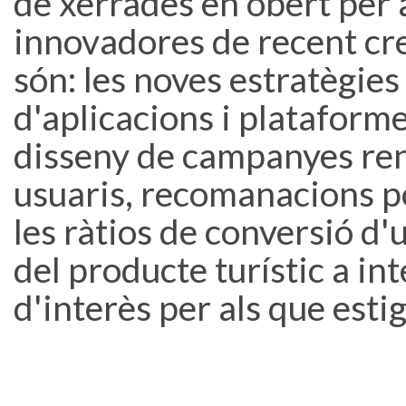
de xerrades en obert per
innovadores de recent cre
són: les noves estratègies
d'aplicacions i plataform
disseny de campanyes ren
usuaris, recomanacions pe
les ràtios de conversió d
del producte turístic a in
d'interès per als que estig