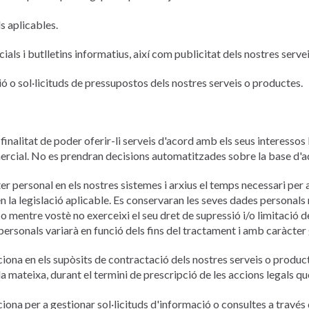
s aplicables.
s i butlletins informatius, així com publicitat dels nostres servei
ió o sol·licituds de pressupostos dels nostres serveis o productes.
 finalitat de poder oferir-li serveis d'acord amb els seus interesso
omercial. No es prendran decisions automatitzades sobre la base d'aq
 personal en els nostres sistemes i arxius el temps necessari per a 
n la legislació aplicable. Es conservaran les seves dades personals 
o mentre vostè no exerceixi el seu dret de supressió i/o limitació d
ersonals variarà en funció dels fins del tractament i amb caràcter
ona en els supòsits de contractació dels nostres serveis o product
la mateixa, durant el termini de prescripció de les accions legals q
ona per a gestionar sol·licituds d'informació o consultes a través 