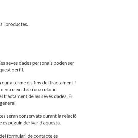
s i productes.
s les seves dades personals poden ser
uest perfil.
dur a terme els fins del tractament, i
mentre existeixi una relació
el tractament de les seves dades. El
 general
es seran conservats durant la relació
ue es puguin derivar d'aquesta.
del formulari de contacte es