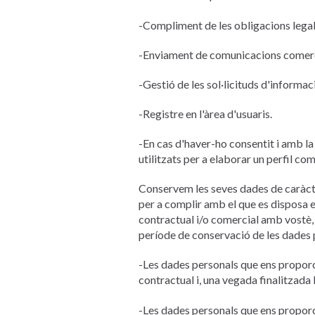
-Compliment de les obligacions legal
-Enviament de comunicacions comercial
-Gestió de les sol·licituds d'informac
-Registre en l'àrea d'usuaris.
-En cas d'haver-ho consentit i amb la
utilitzats per a elaborar un perfil c
Conservem les seves dades de caràcter
per a complir amb el que es disposa e
contractual i/o comercial amb vostè, 
període de conservació de les dades p
-Les dades personals que ens proporci
contractual i, una vegada finalitzada 
-Les dades personals que ens proporci