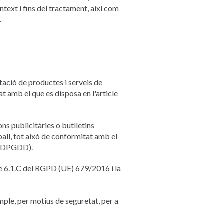
ontext i fins del tractament, així com
.
tació de productes i serveis de
tat amb el que es disposa en l'article
ns publicitàries o butlletins
ball, tot això de conformitat amb el
LOPDPGDD).
le 6.1.C del RGPD (UE) 679/2016 i la
mple, per motius de seguretat, per a