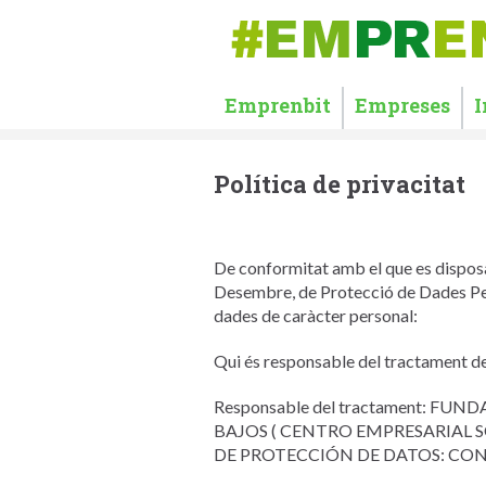
Emprenbit
Empreses
I
Política de privacitat
De conformitat amb el que es dispos
Desembre, de Protecció de Dades Perso
dades de caràcter personal:
Qui és responsable del tractament de
Responsable del tractament: FU
BAJOS ( CENTRO EMPRESARIAL SON 
DE PROTECCIÓN DE DATOS: CONTACT