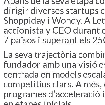
Abans de la seva etapa co
dirigir diverses startups
Shoppiday i Wondy. A Let
accionista y CEO durant c
7 països i superant els 25
La seva trajectòria combi
fundador amb una visió es
centrada en models escal
competitius clars. A més,
programes d’acceleració 
en etapes inicials.