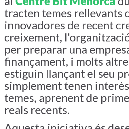
al
Centre Bit Menorca
du
tracten temes rellevants 
innovadores de recent cre
creixement, l'organització
per preparar una empresa
finançament, i molts altre
estiguin llançant el seu pr
simplement tenen interès
temes, aprenent de prime
reals recents.
Aquesta iniciativa és des