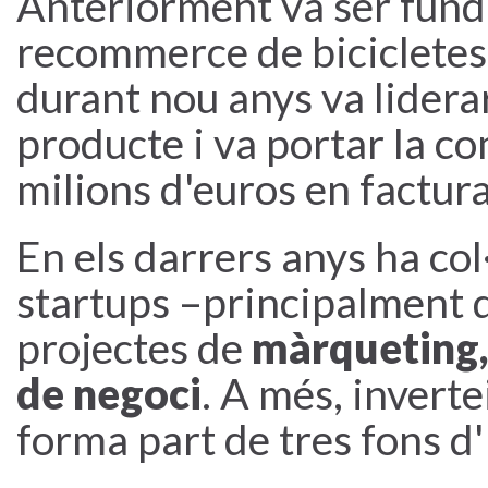
Anteriorment va ser fun
recommerce de bicicletes
durant nou anys va lidera
producte i va portar la c
milions d'euros en factura
En els darrers anys ha co
startups –principalment 
projectes de
màrqueting,
de negoci
. A més, invert
forma part de tres fons d'