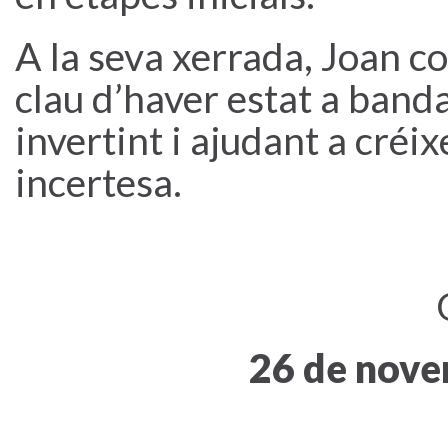
A la seva xerrada, Joan c
clau d’haver estat a banda
invertint i ajudant a créi
incertesa.
26 de nove