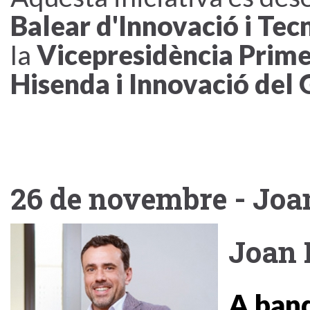
Balear d'Innovació i Tec
la
Vicepresidència Prime
Hisenda i Innovació del G
26 de novembre - Joa
Joan 
A band