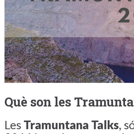
Què son les Tramunta
Les
Tramuntana Talks
, s