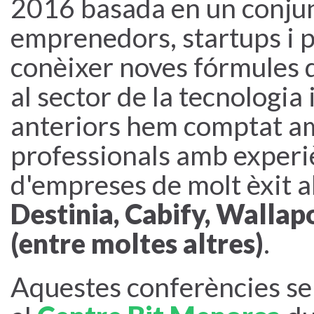
2016 basada en un conjun
emprenedors, startups i p
conèixer noves fórmules d
al sector de la tecnologia 
anteriors hem comptat amb
professionals amb experi
d'empreses de molt èxit a
Destinia, Cabify, Wallap
(entre moltes altres)
.
Aquestes conferències se