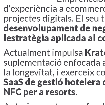
d'experiència a ecommerc
projectes digitals. El seu 
desenvolupament de nego
lestratègia aplicada al 
Actualment impulsa
Krat
suplementació enfocada a
la longevitat, i exerceix 
SaaS de gestió hotelera
NFC per a resorts
.