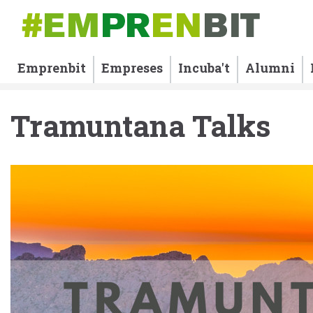
Emprenbit
Empreses
Incuba't
Alumni
Tramuntana Talks