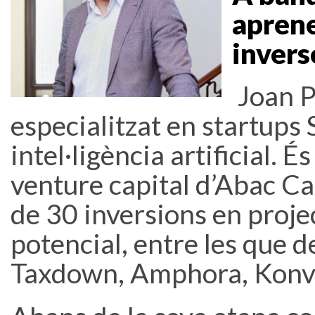
aprene
invers
Joan P
especialitzat en startups
intel·ligència artificial. É
venture capital d’Abac Cap
de 30 inversions en projec
potencial, entre les que 
Taxdown, Amphora, Konvo