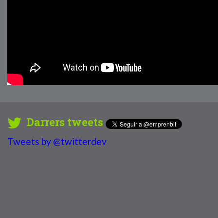
Darrers tweets
Tweets by @twitterdev