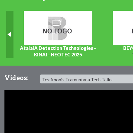
L
AtalaIA Detection Technologies -
BEY
KINAI - NEOTEC 2025
TIC / Software
Videos: