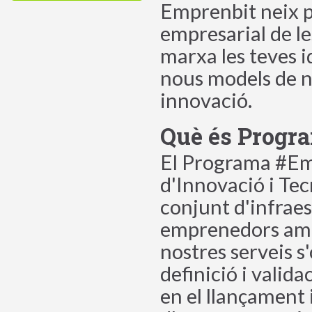
Emprenbit neix pe
empresarial de le
marxa les teves i
nous models de ne
innovació.
Què és Progr
El Programa #Emp
d'Innovació i Tec
conjunt d'infraes
emprenedors amb 
nostres serveis s
definició i valid
en el llançament 