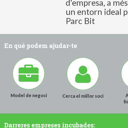
d'empresa, a més 
un entorn ideal p
Parc Bit
En què podem ajudar-te
Model de negoci
A
Cerca el millor soci
f
Darreres empreses incubades: