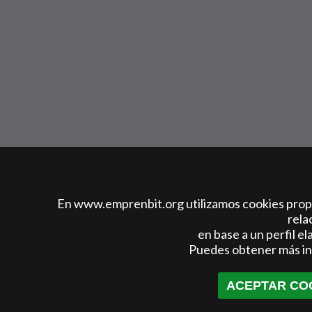
En www.emprenbit.org utilizamos cookies propia
rela
en base a un perfil e
Puedes obtener más in
ACEPTAR CO