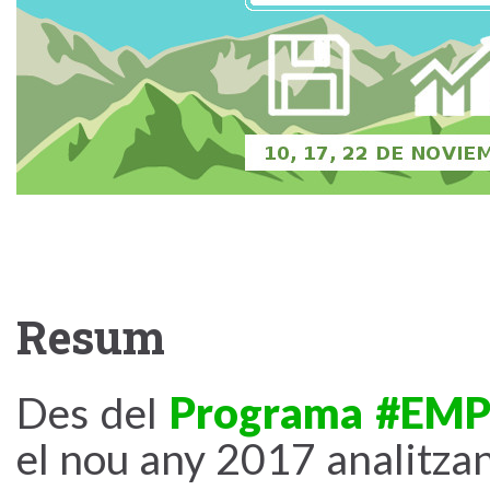
Resum
Des del
Programa #EM
el nou any 2017 analitzan