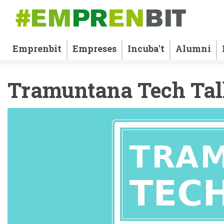
Emprenbit
Empreses
Incuba't
Alumni
Tramuntana Tech Tal