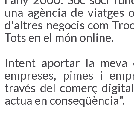
una agència de viatges 
d'altres negocis com Troo
Tots en el món online.
Intent aportar la meva 
empreses, pimes i emp
través del comerç digita
actua en conseqüència".