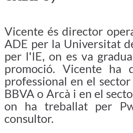
Vicente és director opera
ADE per la Universitat d
per l'IE, on es va gradu
promoció. Vicente ha d
professional en el secto
BBVA o Arcà i en el secto
on ha treballat per 
consultor.