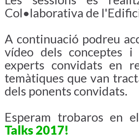
Col•laborativa de l'Edific
A continuació podreu ac
vídeo dels conceptes i
experts convidats en r
temàtiques que van tract
dels ponents convidats.
Esperam trobaros en e
Talks 2017!