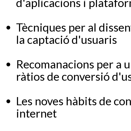
d'aplicacions i plataf
Tècniques per al disse
la captació d'usuaris
Recomanacions per a un
ràtios de conversió d'u
Les noves hàbits de con
internet