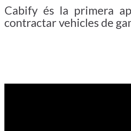
Cabify és la primera a
contractar vehicles de g