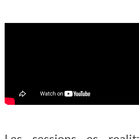
Les sessions es realit